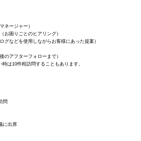
マネージャー）
（お困りごとのヒアリング）
ログなどを使用しながらお客様にあった提案）
後のアフターフォローまで）
い時は10件程訪問することもあります。
め事業所訪問
会議に出席
）