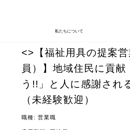
私たちについて
<>【福祉用具の提案
員）】地域住民に貢献
う!!」と人に感謝され
（未経験歓迎）
職種: 営業職