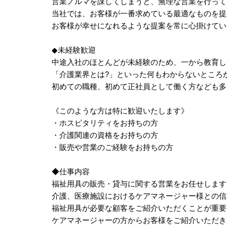
営業ノルマを課してしまうと、無理な営業を行って
当社では、お客様が一番求めている最適なものを提
お客様が幸せになれるような提案を常に心掛けてい
◆未経験歓迎
中途入社のほとんどが未経験のため、一から教育し
「介護業界とは?」といった何もわからないところ
初めての職種、初めて正社員として働く方なども多
《このような方は特に歓迎いたします》
・ホスピタリティをお持ちの方
・介護関連の資格をお持ちの方
・販売や営業のご経験をお持ちの方
◆仕事内容
福祉用具の販売・貸与に関する営業をお任せします
介護、医療施設におけるケアマネージャー様との信
福祉用具が必要な顧客をご紹介いただくことが重要
ケアマネージャーの方からお客様をご紹介いただき