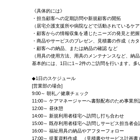
《具体的には》
・担当顧客への定期訪問や新規顧客の開拓
（居宅介護支援所や病院などで活動されているケア
・顧客からの情報収集を通じたニーズの発見と把握
・商品やサービスのプレゼン、見積書の作成（カタ
・顧客への納品、または納品の確認 など
（用具の使用方法、用具のメンテナンスなど、納品
基本的には、1日に1～2件のご訪問を行います。多
◆1日のスケジュール
[営業部の場合]
9:00～ 朝礼／健康チェック
11:00～ ケアマネージャーへ書類配布のた
12:00～ 昼休憩
14:00～ 新規利用者様宅へ訪問し打ち合わせ
15:00～ 既存利用者様宅へ訪問しサービス担当者
16:00～ 福祉用具の納品やアフターフォロー
17:00～ 提案資料作成 （見積書やサービス計画書