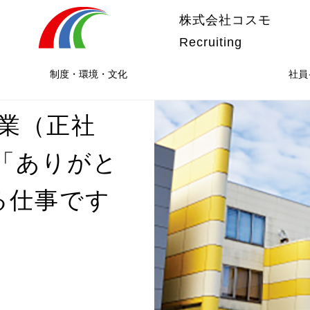
株式会社コスモ
Recruiting
制度・環境・文化
社員
営業（正社
「ありがと
る仕事です