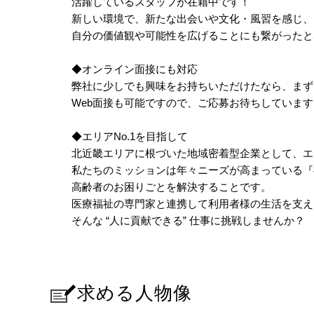
活躍しているスタッフが在籍中です！
新しい環境で、新たな出会いや文化・風習を感じ、
自分の価値観や可能性を広げることにも繋がったと
◆オンライン面接にも対応
弊社に少しでも興味をお持ちいただけたなら、まず
Web面接も可能ですので、ご応募お待ちしています
◆エリアNo.1を目指して
北近畿エリアに根づいた地域密着型企業として、エリ
私たちのミッションは年々ニーズが高まっている『
高齢者のお困りごとを解決することです。
医療福祉の専門家と連携して利用者様の生活を支え
そんな “人に貢献できる” 仕事に挑戦しませんか？
求める人物像