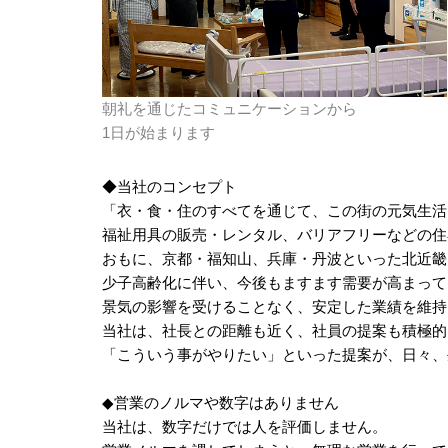
朝礼を通じたコミュニケーションから
1日が始まります
◆当社のコンセプト
「衣・食・住のすべてを通じて、この街の元気生活
福祉用具の販売・レンタル、バリアフリーなどの住
おもに、京都・福知山、兵庫・丹波といった北近畿
少子高齢化に伴い、今後もますます需要が高まって
景気の影響を受けることなく、安定した業績を維持
当社は、社長との距離も近く、社員の提案も積極的
「こういう事がやりたい」といった提案が、日々、
◆営業のノルマや数字はありません
当社は、数字だけでは人を評価しません。